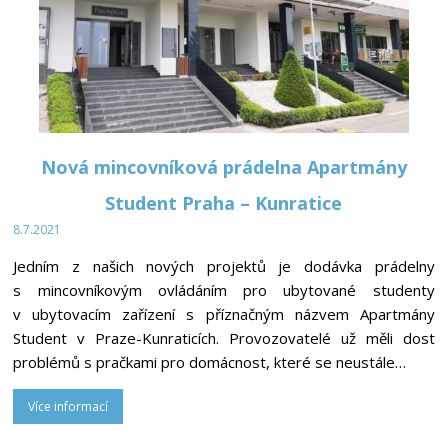
Nová mincovníková prádelna Apartmány
Student Praha – Kunratice
8.7.2021
Jedním z našich nových projektů je dodávka prádelny
s mincovníkovým ovládáním pro ubytované studenty
v ubytovacím zařízení s příznačným názvem Apartmány
Student v Praze-Kunraticích. Provozovatelé už měli dost
problémů s pračkami pro domácnost, které se neustále…
Více informací