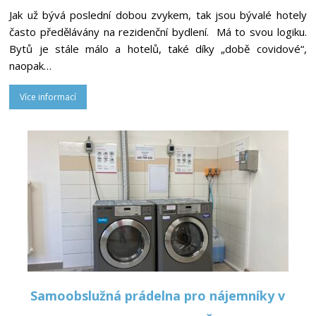
Jak už bývá poslední dobou zvykem, tak jsou bývalé hotely
často předělávány na rezidenční bydlení. Má to svou logiku.
Bytů je stále málo a hotelů, také díky „době covidové“,
naopak…
Více informací
Samoobslužná prádelna pro nájemníky v