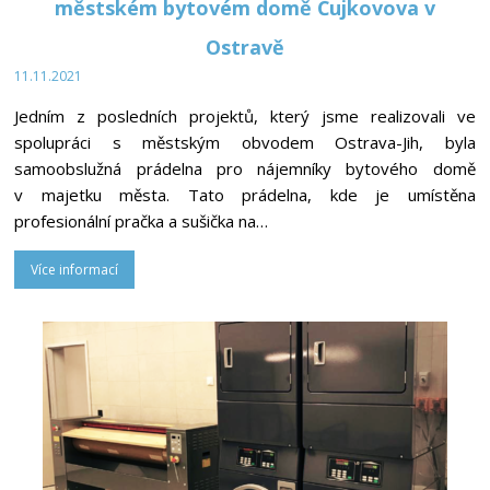
městském bytovém domě Čujkovova v
Ostravě
11.11.2021
Jedním z posledních projektů, který jsme realizovali ve
spolupráci s městským obvodem Ostrava-Jih, byla
samoobslužná prádelna pro nájemníky bytového domě
v majetku města. Tato prádelna, kde je umístěna
profesionální pračka a sušička na…
Více informací