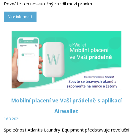
Poznáte ten neskutečný rozdíl mezi praním…
Více informací
Mobilní placení ve Vaší prádelně s aplikací
Airwallet
16.3.2021
Společnost Atlantis Laundry Equipment představuje revoluční