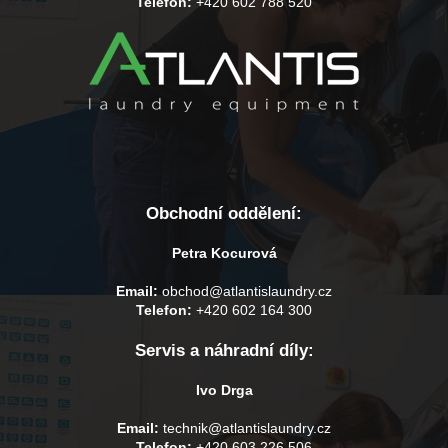
Telefon:
+420 602 788 520
Obchodní oddělení:
Petra Kocurová
Email:
obchod@atlantislaundry.cz
Telefon:
+420 602 164 300
Servis a náhradní díly:
Ivo Drga
Email:
technik@atlantislaundry.cz
Telefon:
+420 603 226 506