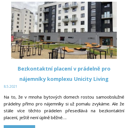
Bezkontaktní placení v prádelně pro
nájemníky komplexu Unicity Living
8.5.2021
Na to, že v mnoha bytových domech rostou samoobslužné
prádelny přímo pro nájemníky si už pomalu zvykáme. Ale že
stále více těchto prádelen přesedlává na bezkontaktní
placení, ještě není úplně běžné….