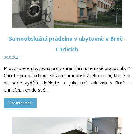
Samoobslužná prádelna v ubytovně v Brně-
Chrlicích
30.8.2021
Provozujete ubytovnu pro zahraniční i tuzemské pracovníky ?
Chcete jim nabídnout službu samoobslužného praní, které si
na sebe vydělá. Udělejte to jako náš zákazník v Brně –
Chrlicích. Ten do své…
Více informací