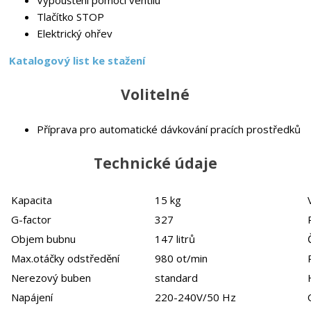
Tlačítko STOP
Elektrický ohřev
Katalogový list ke stažení
Volitelné
Příprava pro automatické dávkování pracích prostředků
Technické údaje
Kapacita
15 kg
G-factor
327
Objem bubnu
147 litrů
Max.otáčky odstředění
980 ot/min
Nerezový buben
standard
Napájení
220-240V/50 Hz