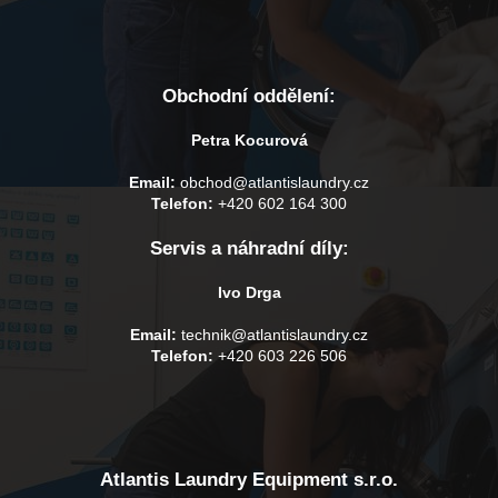
Obchodní oddělení:
Petra Kocurová
Email:
obchod@atlantislaundry.cz
Telefon:
+420 602 164 300
Servis a náhradní díly:
Ivo Drga
Email:
technik@atlantislaundry.cz
Telefon:
+420 603 226 506
Atlantis Laundry Equipment s.r.o.