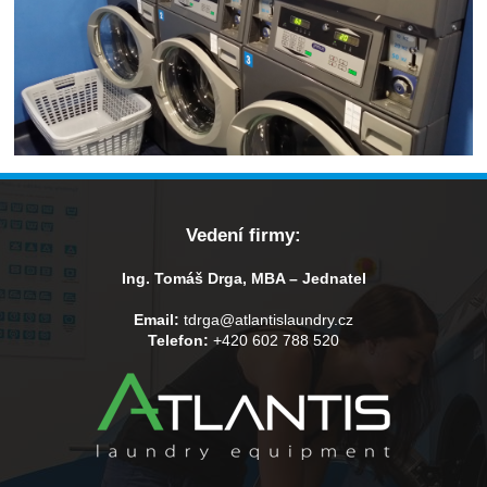
Vedení firmy:
Ing. Tomáš Drga, MBA – Jednatel
Email:
tdrga@atlantislaundry.cz
Telefon:
+420 602 788 520