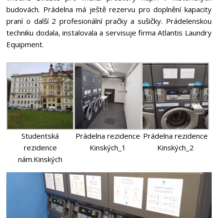
budovách. Prádelna má ještě rezervu pro doplnění kapacity
praní o další 2 profesionální pračky a sušičky. Prádelenskou
techniku dodala, instalovala a servisuje firma Atlantis Laundry
Equipment.
Studentská
Prádelna rezidence
Prádelna rezidence
rezidence
Kinských_1
Kinských_2
nám.Kinských