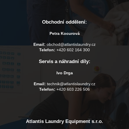
Obchodní oddělení:
Petra Kocurová
Email:
obchod@atlantislaundry.cz
Telefon:
+420 602 164 300
Servis a náhradní díly:
Ivo Drga
Email:
technik@atlantislaundry.cz
Telefon:
+420 603 226 506
Atlantis Laundry Equipment s.r.o.